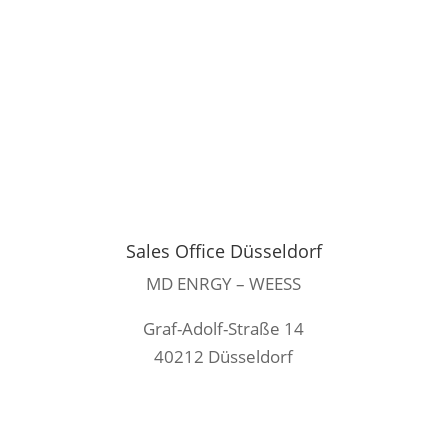
+49 2862 9072 0
Sales Office Düsseldorf
MD ENRGY – WEESS
Graf-Adolf-Straße 14
40212 Düsseldorf