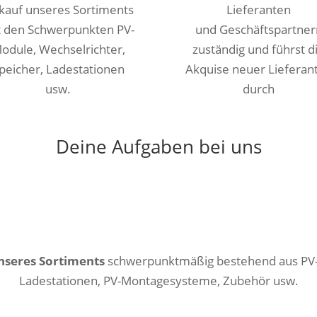
kauf unseres Sortiments
Lieferanten
t den Schwerpunkten PV-
und Geschäftspartner
odule, Wechselrichter,
zuständig und führst d
peicher, Ladestationen
Akquise neuer Lieferan
usw.
durch
Deine Aufgaben bei uns
nseres Sortiments
schwerpunktmäßig bestehend aus PV-M
Ladestationen, PV-Montagesysteme, Zubehör usw.