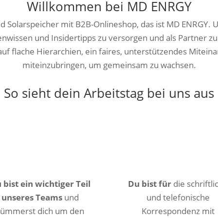
Willkommen bei MD ENRGY
d Solarspeicher mit B2B-Onlineshop, das ist MD ENRGY. Un
tenwissen und Insidertipps zu versorgen und als Partner zu
 flache Hierarchien, ein faires, unterstützendes Miteina
miteinzubringen, um gemeinsam zu wachsen.
So sieht dein Arbeitstag bei uns aus
 bist ein wichtiger Teil
Du bist für
die schriftli
unseres Teams
und
und telefonische
kümmerst dich
um den
Korrespondenz mit