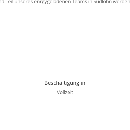
und Teil unseres enrgygeladenen Teams in Südlohn werden
Beschäftigung in
Vollzeit