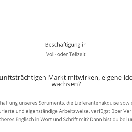
Beschäftigung in
Voll- oder Teilzeit
nftsträchtigen Markt mitwirken, eigene Id
wachsen?
eschaffung unseres Sortiments, die Lieferantenakquise sow
turierte und eigenständige Arbeitsweise, verfügst über Ve
heres Englisch in Wort und Schrift mit? Dann bist du bei un