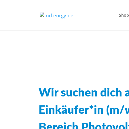
Shop
MD ENRGY GmbH
Wir suchen dich a
Einkäufer*in (m/
Bereich Photovol