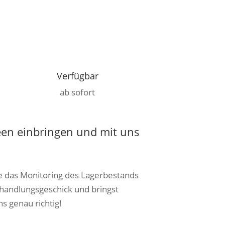
Verfügbar
ab sofort
een einbringen und mit uns
ie das Monitoring des Lagerbestands
rhandlungsgeschick und bringst
s genau richtig!