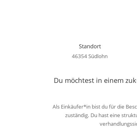
Standort
46354 Südlohn
Du möchtest in einem zuku
Als Einkäufer*in bist du für die B
zuständig. Du hast eine struk
verhandlungssic