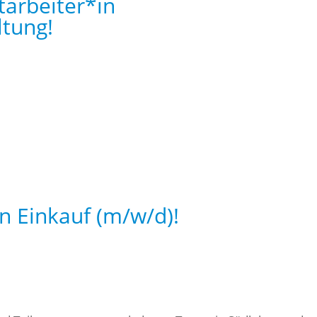
tarbeiter*in
ltung!
n Einkauf (m/w/d)!