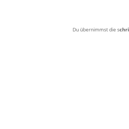
Du übernimmst die s
chr