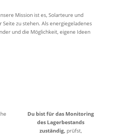
sere Mission ist es, Solarteure und
r Seite zu stehen. Als energiegeladenes
nder und die Möglichkeit, eigene Ideen
che
Du bist für das Monitoring
des Lagerbestands
zuständig,
prüfst,