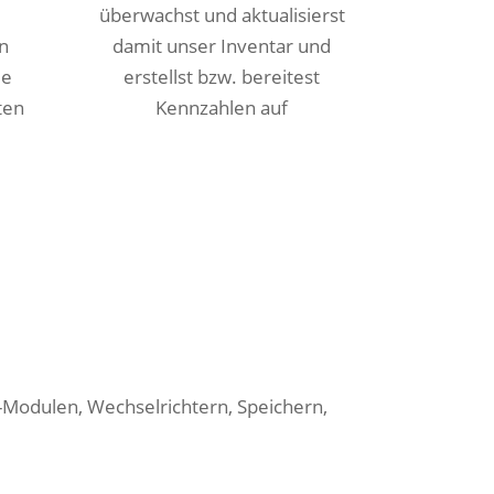
überwachst und aktualisierst
n
damit unser Inventar und
ie
erstellst bzw. bereitest
ten
Kennzahlen auf
odulen, Wechselrichtern, Speichern,