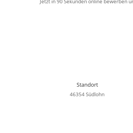
Jetzt in 90 Sekunden online bewerben 
Standort
46354 Südlohn