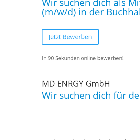
Wir suchen dich als Mi
(m/w/d) in der Buchha
Jetzt Bewerben
In 90 Sekunden online bewerben!
MD ENRGY GmbH
Wir suchen dich für de
JETZT BEWERBEN