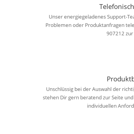
Telefonisc
Unser energiegeladenes Support-Tea
Problemen oder Produktanfragen tel
907212 zur
Produkt
Unschlüssig bei der Auswahl der richt
stehen Dir gern beratend zur Seite und
individuellen Anfor