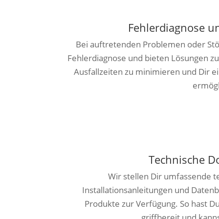
Fehlerdiagnose u
Bei auftretenden Problemen oder Stö
Fehlerdiagnose und bieten Lösungen zur
Ausfallzeiten zu minimieren und Dir 
ermögl
Technische D
Wir stellen Dir umfassende 
Installationsanleitungen und Datenb
Produkte zur Verfügung. So hast Du
griffbereit und kanns