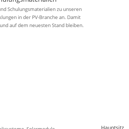
und Schulungsmaterialien zu unseren
lungen in der PV-Branche an. Damit
 und auf dem neuesten Stand bleiben.
Hauptsitz
taiksysteme, Solarmodule,