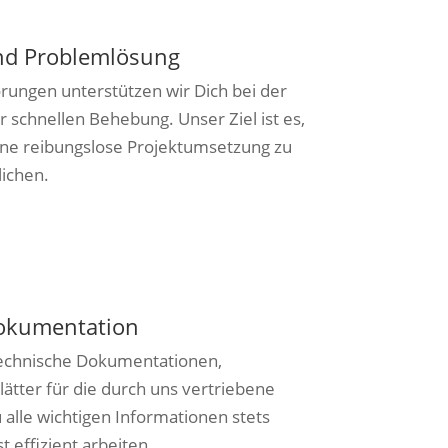
nd Problemlösung
rungen unterstützen wir Dich bei der
 schnellen Behebung. Unser Ziel ist es,
eine reibungslose Projektumsetzung zu
ichen.
okumentation
technische Dokumentationen,
lätter für die durch uns vertriebene
 alle wichtigen Informationen stets
t effizient arbeiten.