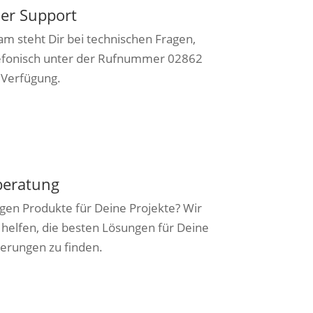
her Support
m steht Dir bei technischen Fragen,
efonisch unter der Rufnummer 02862
 Verfügung.
beratung
igen Produkte für Deine Projekte? Wir
 helfen, die besten Lösungen für Deine
derungen zu finden.