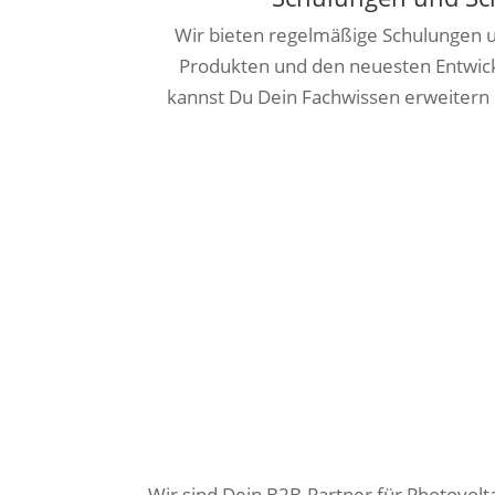
Wir bieten regelmäßige Schulungen 
Produkten und den neuesten Entwick
kannst Du Dein Fachwissen erweitern
Zum Schulungsprogramm
Wir sind Dein B2B-Partner für Photovol