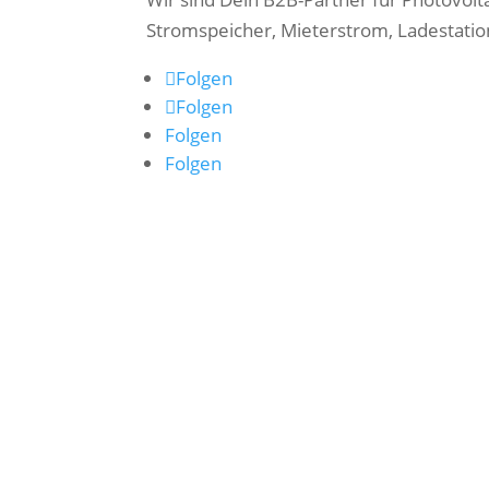
Stromspeicher, Mieterstrom, Ladestatio
Folgen
Folgen
Folgen
Folgen
Bleib informiert – tritt jetzt unserem
Wha