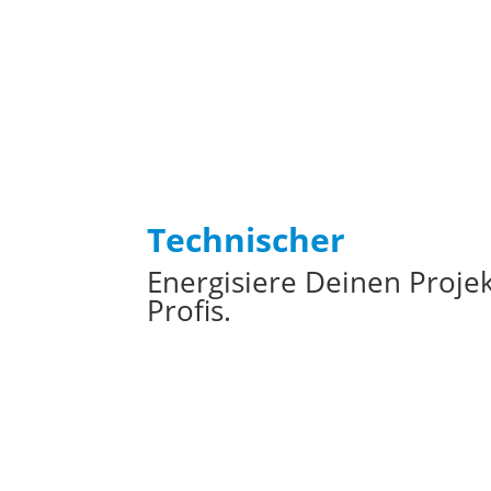
Technischer
Support
Energisiere Deinen Proje
Profis.