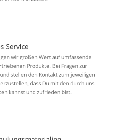
es Service
legen wir großen Wert auf umfassende
rtriebenen Produkte. Bei Fragen zur
 und stellen den Kontakt zum jeweiligen
cherzustellen, dass Du mit den durch uns
en kannst und zufrieden bist.
hulungsmaterialien