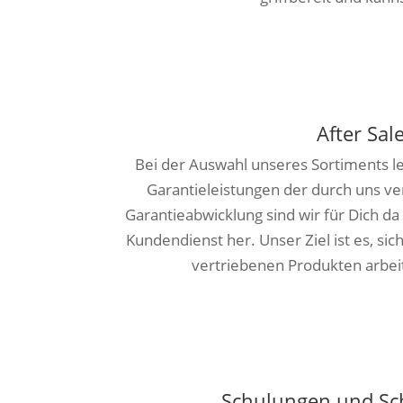
After Sal
Bei der Auswahl unseres Sortiments 
Garantieleistungen der durch uns ve
Garantieabwicklung sind wir für Dich da
Kundendienst her. Unser Ziel ist es, si
vertriebenen Produkten arbeit
Schulungen und Sc