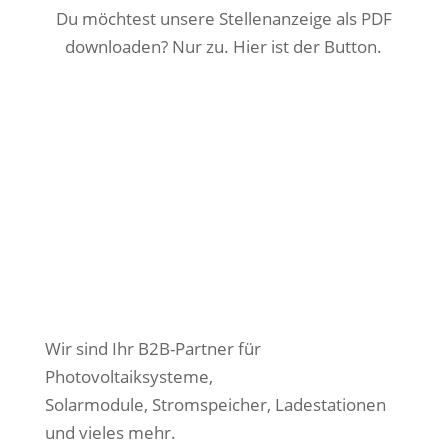
Du möchtest unsere Stellenanzeige als PDF
downloaden? Nur zu. Hier ist der Button.
Stellenanzeige Buchhaltung MD
ENRGY
Wir sind Ihr B2B-Partner für
Photovoltaiksysteme,
Solarmodule,
Stromspeicher, Ladestationen
und vieles mehr.