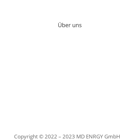
Über uns
Impressum
Datenschutzerklärung
Cookie-Richtlinien
Copyright © 2022 – 2023 MD ENRGY GmbH